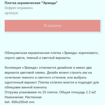
Плитка керамическая "Эрмида"
Нефрит-керамика
Артикул:
В корзину
Облицовочная керамическая плитка «Эрмида» коричневого,
серого цвета, темный и светлый варианты.
Коллекция «Эрмида» отличается дизайном и имеет два
варианта цветовой гаммы. Дизайн можно строить как на
сочетании темного и светлого оттенков, или выбрать
однотонный вариант. Плитка отлично моется и подходит для
облицовки ванной комнаты.
Отгрузка упаковками по 15 плиток. Общая площадь 1.2 м2
Назначение: Настенная
lwh: 400x200x8 mm