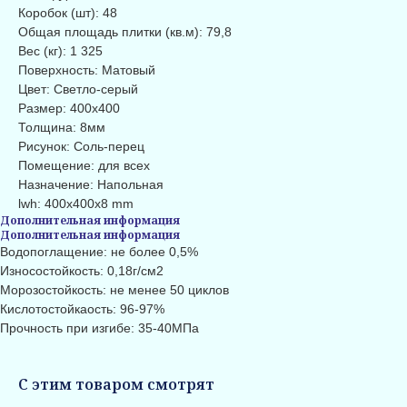
Коробок (шт): 48
Общая площадь плитки (кв.м): 79,8
Вес (кг): 1 325
Поверхность: Матовый
Цвет: Светло-серый
Размер: 400x400
Толщина: 8мм
Рисунок: Соль-перец
Помещение: для всех
Назначение: Напольная
lwh: 400x400x8 mm
Дополнительная информация
Дополнительная информация
Водопоглащение: не более 0,5%
Износостойкость: 0,18г/см2
Морозостойкость: не менее 50 циклов
Кислотостойкаость: 96-97%
Прочность при изгибе: 35-40МПа
С этим товаром смотрят