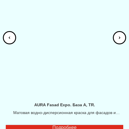
AURA Fasad Expo. База А, TR.
Матовая водно-дисперсионная краска для фасадов и
помещений. База А, TR.
Подробнее