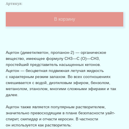
Артикул:
В корзину
Ацетон (диметилкетон, пропанон-2) — органическое
вещество, имеющее формулу CH3—C (O)—CH3,
простейший представитель насыщенных кетонов.
Ацетон — бесцветная подвижная летучая жидкость
с характерным резким запахом. Во всех соотношениях
смешивается с водой, диэтиловым эфиром, бензолом,
метанолом, этанолом, многими сложными эфирами и так
далее.
Ацетон также является популярным растворителем,
значительно превосходящим в плане безопасности уайт-
спирит, скипидар и отчасти керосин. В частности
он используется как растворитель: