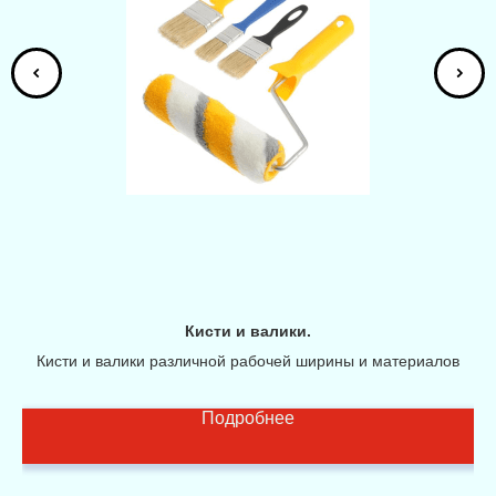
Кисти и валики.
Кисти и валики различной рабочей ширины и материалов
Л
Подробнее