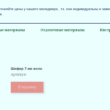
точняйте цены у нашего менеджера , т.к. они индивидуальны и зави
а .
ые материалы
Отделочные материалы
Инст
Шифер 7-ми волн
Артикул:
В корзину