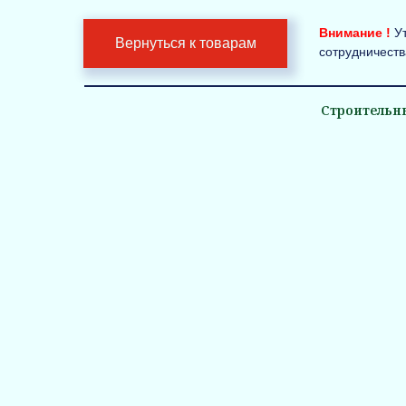
Внимание !
У
Вернуться к товарам
сотрудничеств
Строительн