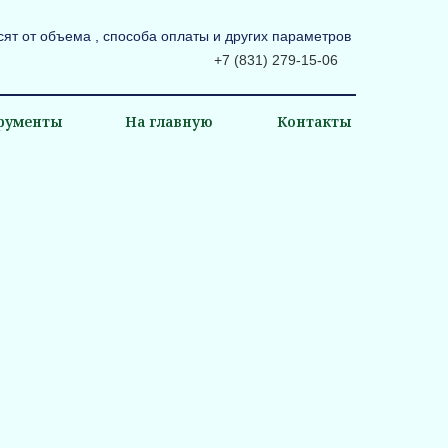
сят от объема , способа оплаты и других параметров
+7 (831) 279-15-06
рументы
На главную
Контакты