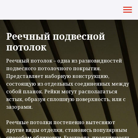
Реечный подвесной
потолок
Реечный потолок – одна из разновидностей
подвесного потолочного покрытия.
Представляет наборную конструкцию,
состоящую из отдельных соединенных между
собой планок. Рейки могут располагаться
встык, образуя сплошную поверхность, или с
зазорами.
Реечные потолки постепенно вытесняют
другие виды отделки, становясь популярным
способом облицовки. Быстрота, практичность,