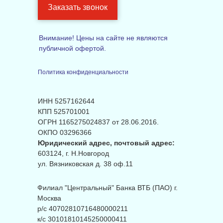
Заказать звонок
Внимание! Цены на сайте не являются
публичной офертой.
Политика конфиденциальности
ИНН 5257162644
КПП 525701001
ОГРН 1165275024837 от 28.06.2016.
ОКПО 03296366
Юридический адрес, почтовый адрес:
603124, г. Н.Новгород
ул. Вязниковская д. 38 оф.11
Филиал "Центральный" Банка ВТБ (ПАО) г.
Москва
р/с 40702810716480000211
к/с 30101810145250000411