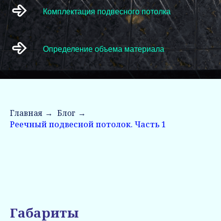
Комплектация подвесного потолка
Определение объема материала
Главная
→
Блог
→
Реечный подвесной потолок. Часть 1
Габариты