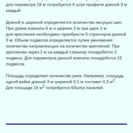
для периметра 18 м потребуется 6 штук профиля длиной 3 м
каждый.
Длиной и шириной определяется количество несущих шин.
При длине комнаты 6 м и ширине 3 м при шаге 1 м
для крепления необходимо приобрести 5 стрингеров длиной
3 м. Объем подвесов определяется путем умножения
количества направляющих на количество креплений. При
креплении через 1 м на каждый стрингер понадобится 3
подвеса. Для параметров данной комнаты понадобится 15
подвесов.
Площадь определяет количество реек. Например, площадь
2
одной рейки длиной 3 м шириной 0,1 м составит 0,3 м
.
2
Для площади 18 м
потребуется 60штук панелей.