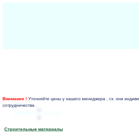
Внимание !
Уточняйте цены у нашего менеджера , т.к. они индив
сотрудничества .
Вернуться к товарам
Строительные материалы