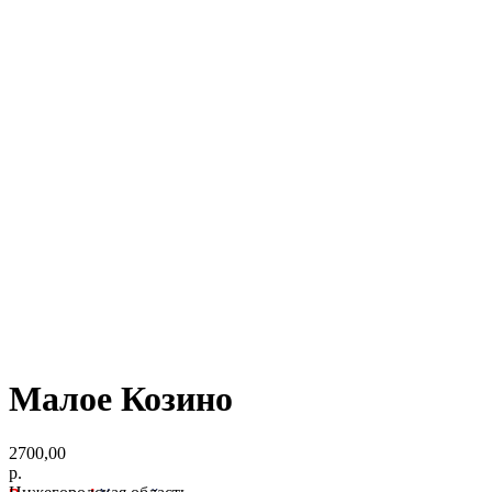
Малое Козино
2700,00
р.