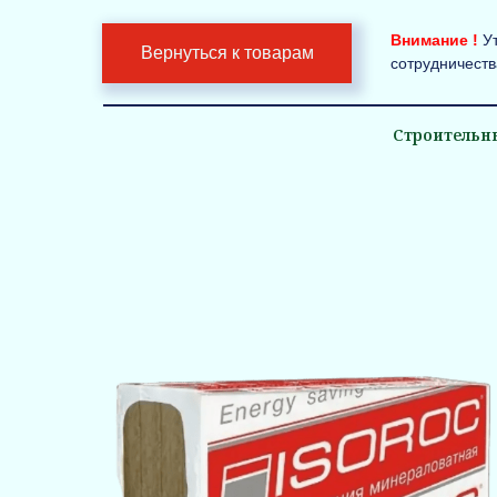
Внимание !
У
Вернуться к товарам
сотрудничеств
Строительн